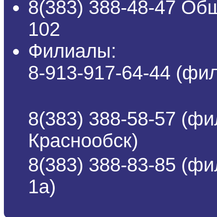
8(383) 388-48-47 Об
102
Филиалы:
8-913-917-64-44 (ф
8(383) 388-58-57 (фи
Краснообск)
8(383) 388-83-85 (ф
1а)