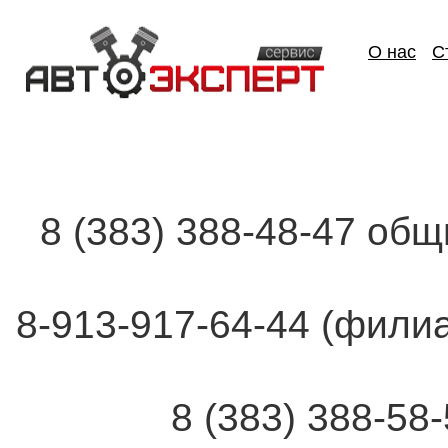
О нас
С
8 (383) 388-48-47 об
8-913-917-64-44 (фи
8 (383) 388-58