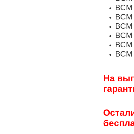
BCM 
BCM 
BCM 
BCM 
BCM C
BCM C
На вы
гарант
Остали
беспла