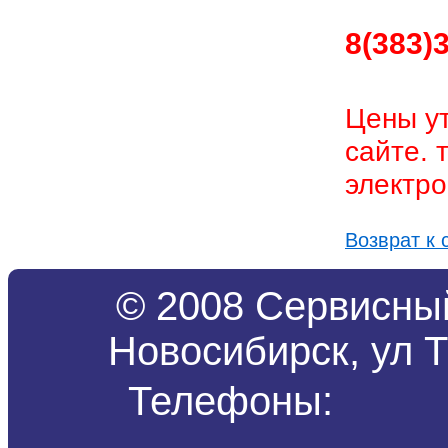
8(383)
Цены ут
сайте. 
электро
Возврат к 
© 2008 Сервисный
Новосибирск, ул Т
Телефоны: