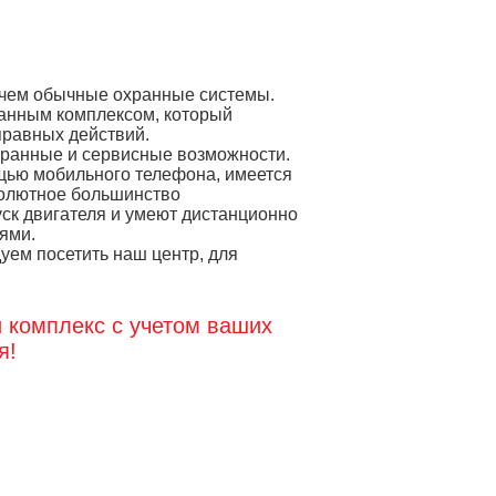
 чем обычные охранные системы.
анным комплексом, который
правных действий.
хранные и сервисные возможности.
щью мобильного телефона, имеется
солютное большинство
ск двигателя и умеют дистанционно
ями.
уем посетить наш центр, для
 комплекс с учетом ваших
я!