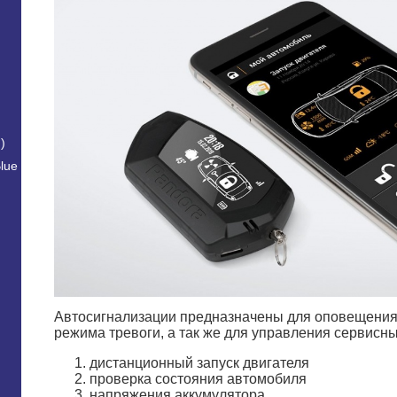
)
lue
Автосигнализации предназначены для оповещения
режима тревоги, а так же для управления сервисн
дистанционный запуск двигателя
проверка состояния автомобиля
напряжения аккумулятора