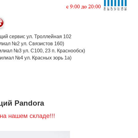
 общий сервис ул. Троллейная 102
 (филиал №2 ул. Связистов 160)
илиал №3 ул. С100, 23 п. Краснообск)
 (филиал №4 ул. Красных зорь 1а)
ций Pandora
на нашем складе!!!