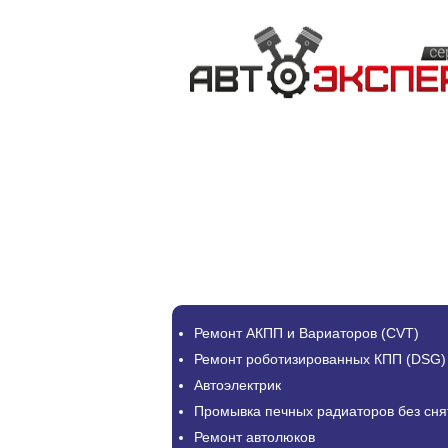
Ремонт АКПП и Вариаторов (CVT)
Ремонт роботизированных КПП (DSG)
Автоэлектрик
Промывка печных радиаторов без сня
Ремонт автолюков