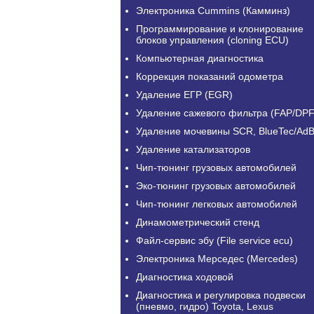
Электроника Cummins (Камминз)
Программирование и клонирование
блоков управления (cloning ECU)
Компьютерная диагностика
Коррекция показаний одометра
Удаление ЕГР (EGR)
Удаление сажевого фильтра (FAP/DPF
Удаление мочевины SCR, BlueTec/AdB
Удаление катализаторов
Чип-тюнинг грузовых автомобилей
Эко-тюнинг грузовых автомобилей
Чип-тюнинг легковых автомобилей
Динамометрический стенд
Файл-сервис эбу (File service ecu)
Электроника Мерседес (Mercedes)
Диагностика ходовой
Диагностика и регулировка подвески
(пневмо, гидро) Toyota, Lexus