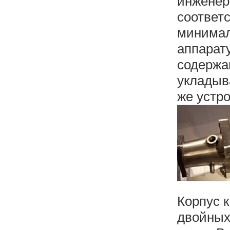
инженер
соответ
минимал
аппарат
содержа
укладыв
же устро
Корпус 
двойных