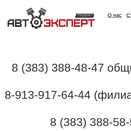
О нас
С
8 (383) 388-48-47 об
8-913-917-64-44 (фи
8 (383) 388-58