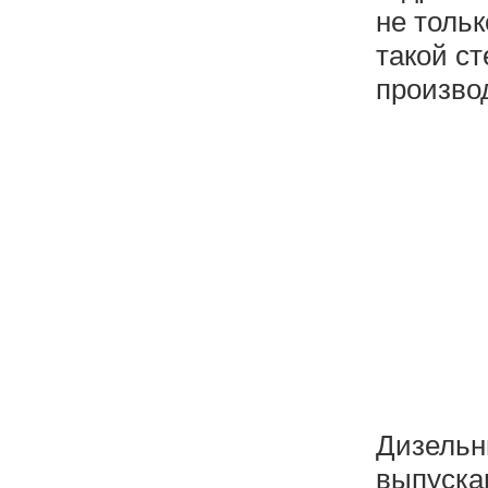
не тольк
такой ст
произво
Дизельны
выпуска