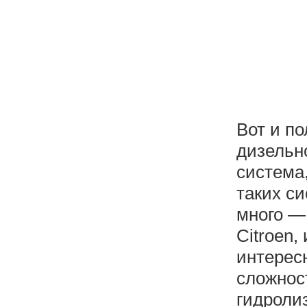
Вот и по
дизельн
система
таких с
много —
Citroen,
интерес
сложнос
гидроли