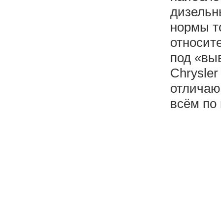
дизельн
нормы то
относите
под «вы
Chrysler
отличаю
всём по 