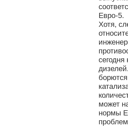
соответс
Евро-5.
Хотя, сл
относит
инженер
противо
сегодня
дизелей
борются
катализа
количес
может на
нормы Е
проблем