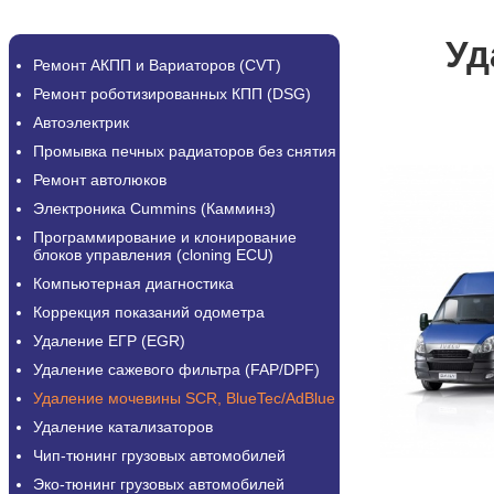
Уд
Ремонт АКПП и Вариаторов (CVT)
Ремонт роботизированных КПП (DSG)
Автоэлектрик
Промывка печных радиаторов без снятия
Ремонт автолюков
Электроника Cummins (Камминз)
Программирование и клонирование
блоков управления (cloning ECU)
Компьютерная диагностика
Коррекция показаний одометра
Удаление ЕГР (EGR)
Удаление сажевого фильтра (FAP/DPF)
Удаление мочевины SCR, BlueTec/AdBlue
Удаление катализаторов
Чип-тюнинг грузовых автомобилей
Эко-тюнинг грузовых автомобилей