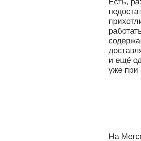
Есть, ра
недостат
прихотл
работат
содержа
доставл
и ещё о
уже при 
На Merce