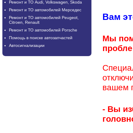
Ремонт и ТО Audi, Volkswagen, Skoda
Ремонт и ТО автомобилей Мерседес
Вам эт
Ремонт и ТО автомобилей Peugeot,
Citroen, Renault
Ремонт и ТО автомобилей Porsche
Мы пом
Помощь в поиске автозапчастей
Автосигнализации
пр
Специа
отключи
вашем г
- Вы из
головно