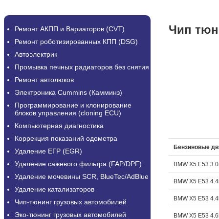
Чип тюн
Ремонт АКПП и Вариаторов (CVT)
Ремонт роботизированных КПП (DSG)
Автоэлектрик
Промывка печных радиаторов без снятия
Ремонт автолюков
Электроника Cummins (Камминз)
Программирование и клонирование
блоков управления (cloning ECU)
Компьютерная диагностика
Коррекция показаний одометра
Бензиновые дв
Удаление ЕГР (EGR)
Удаление сажевого фильтра (FAP/DPF)
BMW X5 E53 3.0
Удаление мочевины SCR, BlueTec/AdBlue
BMW X5 E53 4.4
Удаление катализаторов
BMW X5 E53 4.4i
Чип-тюнинг грузовых автомобилей
Эко-тюнинг грузовых автомобилей
BMW X5 E53 4.6