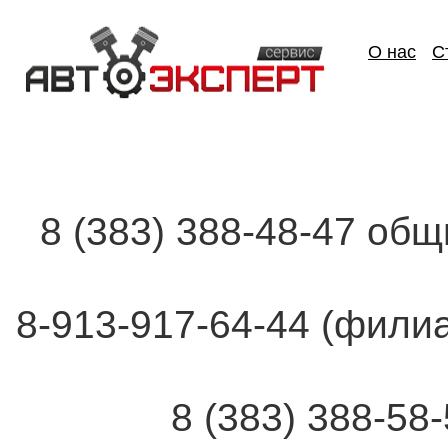
О нас
С
8 (383) 388-48-47 об
8-913-917-64-44 (фи
8 (383) 388-58