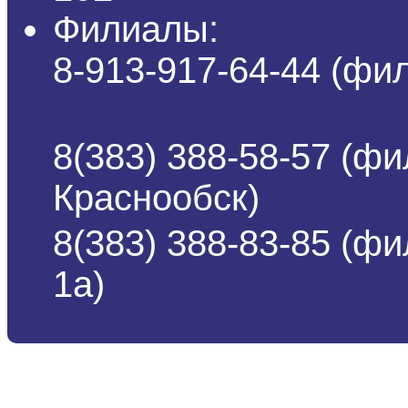
Филиалы:
8-913-917-64-44 (ф
8(383) 388-58-57 (фи
Краснообск)
8(383) 388-83-85 (ф
1а)