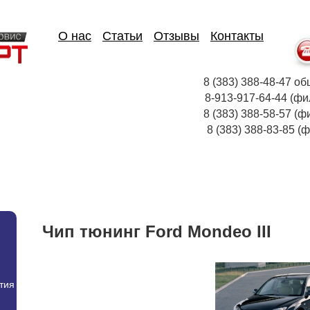
О нас
Статьи
Отзывы
Контакты
8 (383) 388-48-47
8-913-917-64-44
8 (383) 388-58-57 (ф
8 (383) 388-83-85
Чип тюнинг Ford Mondeo III
тия