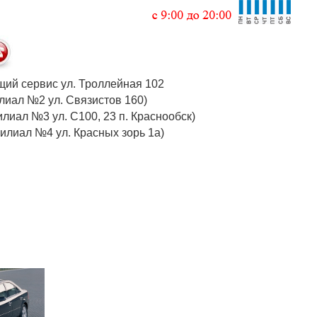
 общий сервис ул. Троллейная 102
 (филиал №2 ул. Связистов 160)
илиал №3 ул. С100, 23 п. Краснообск)
 (филиал №4 ул. Красных зорь 1а)