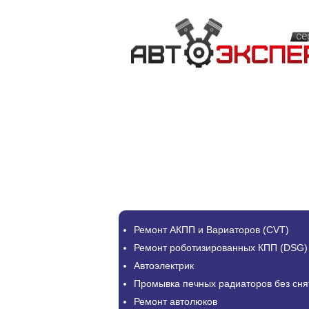
Ремонт АКПП и Вариаторов (CVT)
Ремонт роботизированных КПП (DSG)
Автоэлектрик
Промывка печных радиаторов без сня
Ремонт автолюков