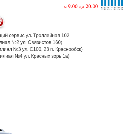
 общий сервис ул. Троллейная 102
 (филиал №2 ул. Связистов 160)
илиал №3 ул. С100, 23 п. Краснообск)
 (филиал №4 ул. Красных зорь 1а)