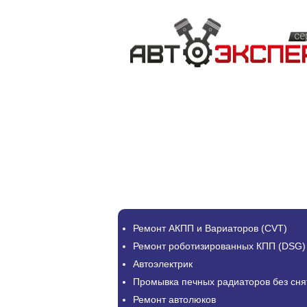
Ремонт АКПП и Вариаторов (CVT)
Ремонт роботизированных КПП (DSG)
Автоэлектрик
Промывка печных радиаторов без сня
Ремонт автолюков