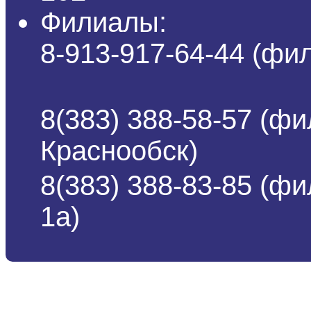
Филиалы:
8-913-917-64-44 (ф
8(383) 388-58-57 (фи
Краснообск)
8(383) 388-83-85 (ф
1а)