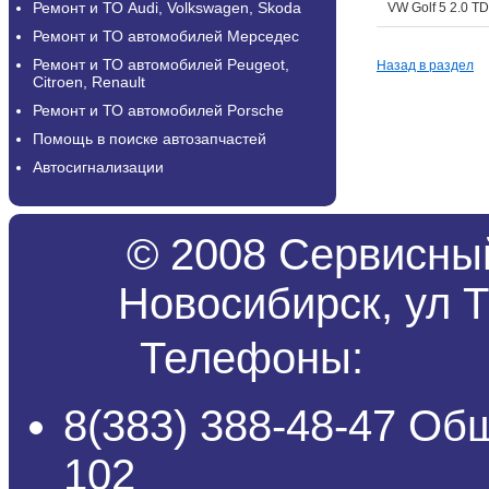
Ремонт и ТО Audi, Volkswagen, Skoda
VW Golf 5 2.0 TD
Ремонт и ТО автомобилей Мерседес
Ремонт и ТО автомобилей Peugeot,
Назад в раздел
Citroen, Renault
Ремонт и ТО автомобилей Porsche
Помощь в поиске автозапчастей
Автосигнализации
© 2008 Сервисный
Новосибирск, ул Т
Телефоны:
8(383) 388-48-47 Об
102