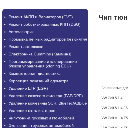
Чип тюн
Ремонт АКПП и Вариаторов (CVT)
Ремонт роботизированных КПП (DSG)
Автоэлектрик
Промывка печных радиаторов без снятия
Ремонт автолюков
Электроника Cummins (Камминз)
Программирование и клонирование
блоков управления (cloning ECU)
Компьютерная диагностика
Коррекция показаний одометра
Удаление ЕГР (EGR)
Бензиновые дви
Удаление сажевого фильтра (FAP/DPF)
VW Golf 5 1.4
Удаление мочевины SCR, BlueTec/AdBlue
VW Golf 5 1.4 FS
Удаление катализаторов
Чип-тюнинг грузовых автомобилей
VW Golf V 1.4 TS
Эко-тюнинг грузовых автомобилей