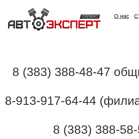
О нас
С
8 (383) 388-48-47 об
8-913-917-64-44 (фи
8 (383) 388-58