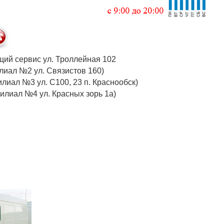
 общий сервис ул. Троллейная 102
 (филиал №2 ул. Связистов 160)
илиал №3 ул. С100, 23 п. Краснообск)
 (филиал №4 ул. Красных зорь 1а)