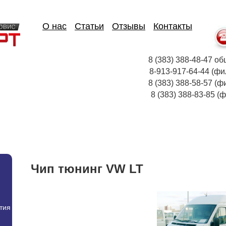
О нас
Статьи
Отзывы
Контакты
8 (383) 388-48-47
8-913-917-64-44
8 (383) 388-58-57 (ф
8 (383) 388-83-85
Чип тюнинг VW LT
тия