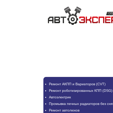
Ремонт АКПП и Вариаторов (CVT)
Ремонт роботизированных КПП (DSG)
Автоэлектрик
Промывка печных радиаторов без сня
Ремонт автолюков