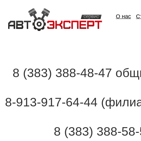
О нас
С
8 (383) 388-48-47 об
8-913-917-64-44 (фи
8 (383) 388-58