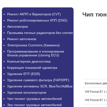
Чип тюн
Ремонт АКПП и Вариаторов (CVT)
Ремонт роботизированных КПП (DSG)
Автоэлектрик
Промывка печных радиаторов без снятия
Ремонт автолюков
Электроника Cummins (Камминз)
Программирование и клонирование
блоков управления (cloning ECU)
Компьютерная диагностика
Коррекция показаний одометра
Удаление ЕГР (EGR)
Удаление сажевого фильтра (FAP/DPF)
Бензиновые дви
Удаление мочевины SCR, BlueTec/AdBlue
VW Passat B7 1.
Удаление катализаторов
Чип-тюнинг грузовых автомобилей
VW Passat B7 1.
Эко-тюнинг грузовых автомобилей