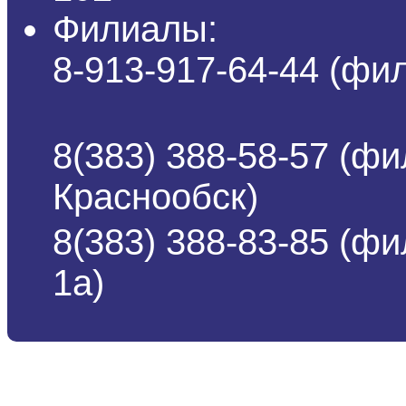
Филиалы:
8-913-917-64-44 (ф
8(383) 388-58-57 (фи
Краснообск)
8(383) 388-83-85 (ф
1а)