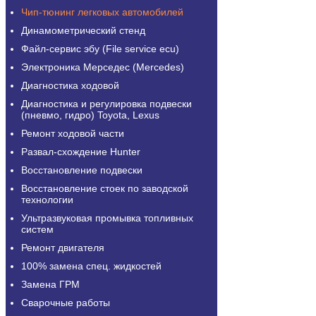
Чип-тюнинг легковых автомобилей
Динамометрический стенд
Файл-сервис эбу (File service ecu)
Электроника Мерседес (Mercedes)
Диагностика ходовой
Диагностика и регулировка подвески
(пневмо, гидро) Toyota, Lexus
Ремонт ходовой части
Развал-схождение Hunter
Восстановление подвески
Восстановление стоек по заводской
технологии
Ультразвуковая промывка топливных
систем
Ремонт двигателя
100% замена спец. жидкостей
Замена ГРМ
Сварочные работы