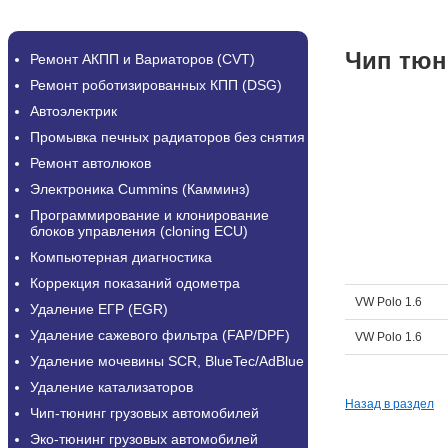
Чип тюн
Ремонт АКПП и Вариаторов (CVT)
Ремонт роботизированных КПП (DSG)
Автоэлектрик
Промывка печных радиаторов без снятия
Ремонт автолюков
Электроника Cummins (Камминз)
Программирование и клонирование
блоков управления (cloning ECU)
Компьютерная диагностика
Коррекция показаний одометра
VW Polo 1.6
Удаление ЕГР (EGR)
Удаление сажевого фильтра (FAP/DPF)
VW Polo 1.6
Удаление мочевины SCR, BlueTec/AdBlue
Удаление катализаторов
Назад в раздел
Чип-тюнинг грузовых автомобилей
Эко-тюнинг грузовых автомобилей