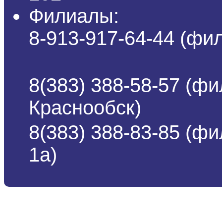
Филиалы:
8-913-917-64-44 (ф
8(383) 388-58-57 (фи
Краснообск)
8(383) 388-83-85 (ф
1а)