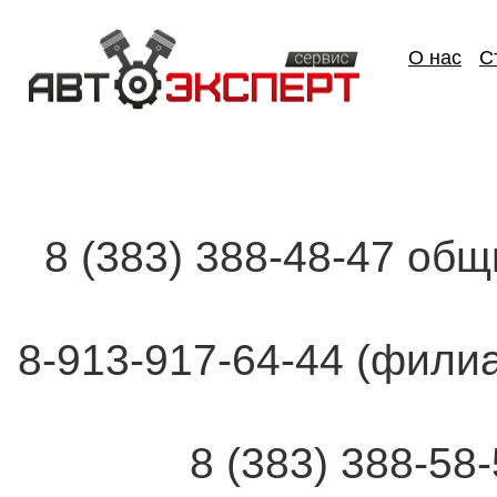
О нас
С
8 (383) 388-48-47 об
8-913-917-64-44 (фи
8 (383) 388-58