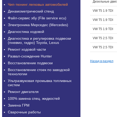
Дизельные двиг
Чип-тюнинг легковых автомобилей
VW T5 1.9 TDI
Динамометрический стенд
Файл-сервис эбу (File service ecu)
VW T5 1.9 TDI
Электроника Мерседес (Mercedes)
VW T5 1.9 TDI
Диагностика ходовой
Диагностика и регулировка подвески
VW T5 2.5 TDI
(пневмо, гидро) Toyota, Lexus
VW T5 2.5 TDI
Ремонт ходовой части
Развал-схождение Hunter
Назад в раздел
Восстановление подвески
Восстановление стоек по заводской
технологии
Ультразвуковая промывка топливных
систем
Ремонт двигателя
100% замена спец. жидкостей
Замена ГРМ
Сварочные работы