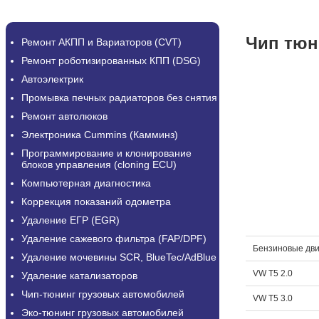
Чип тюн
Ремонт АКПП и Вариаторов (CVT)
Ремонт роботизированных КПП (DSG)
Автоэлектрик
Промывка печных радиаторов без снятия
Ремонт автолюков
Электроника Cummins (Камминз)
Программирование и клонирование
блоков управления (cloning ECU)
Компьютерная диагностика
Коррекция показаний одометра
Удаление ЕГР (EGR)
Удаление сажевого фильтра (FAP/DPF)
Бензиновые дви
Удаление мочевины SCR, BlueTec/AdBlue
VW T5 2.0
Удаление катализаторов
Чип-тюнинг грузовых автомобилей
VW T5 3.0
Эко-тюнинг грузовых автомобилей