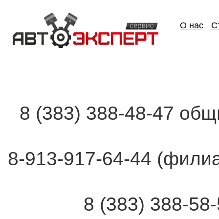
О нас
С
8 (383) 388-48-47 об
8-913-917-64-44 (фи
8 (383) 388-58