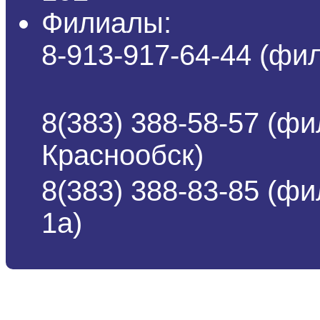
Филиалы:
8-913-917-64-44 (ф
8(383) 388-58-57 (фи
Краснообск)
8(383) 388-83-85 (ф
1а)