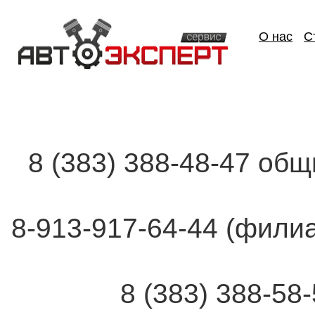
О нас
С
8 (383) 388-48-47 об
8-913-917-64-44 (фи
8 (383) 388-58