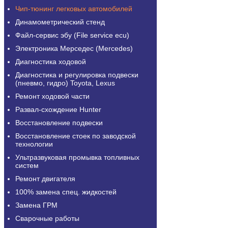
Чип-тюнинг легковых автомобилей
Динамометрический стенд
Файл-сервис эбу (File service ecu)
Электроника Мерседес (Mercedes)
Диагностика ходовой
Диагностика и регулировка подвески
(пневмо, гидро) Toyota, Lexus
Ремонт ходовой части
Развал-схождение Hunter
Восстановление подвески
Восстановление стоек по заводской
технологии
Ультразвуковая промывка топливных
систем
Ремонт двигателя
100% замена спец. жидкостей
Замена ГРМ
Сварочные работы