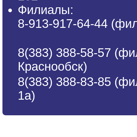
Филиалы:
8-913-917-64-44 (ф
8(383) 388-58-57 (фи
Краснообск)
8(383) 388-83-85 (ф
1а)