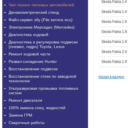
Skoda Fabia 1.4
Чип-тюнинг легковых автомобилей
Skoda Fabia 1.4
Динамометрический стенд
Файл-сервис эбу (File service ecu)
Skoda Fabia 1.9
Электроника Мерседес (Mercedes)
Skoda Fabia 1.9
Диагностика ходовой
Диагностика и регулировка подвески
Skoda Fabia 1.9
(пневмо, гидро) Toyota, Lexus
Skoda Fabia 2.0
Ремонт ходовой части
Развал-схождение Hunter
Skoda Fabia 1.9
Восстановление подвески
Восстановление стоек по заводской
Назад в раздел
технологии
Ультразвуковая промывка топливных
систем
Ремонт двигателя
100% замена спец. жидкостей
Замена ГРМ
Сварочные работы