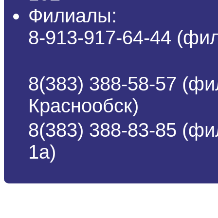
Филиалы:
8-913-917-64-44 (ф
8(383) 388-58-57 (фи
Краснообск)
8(383) 388-83-85 (ф
1а)