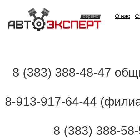
О нас
С
8 (383) 388-48-47 об
8-913-917-64-44 (фи
8 (383) 388-58