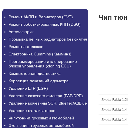
Чип тюн
Ремонт АКПП и Вариаторов (CVT)
Ремонт роботизированных КПП (DSG)
Автоэлектрик
Промывка печных радиаторов без снятия
Ремонт автолюков
Электроника Cummins (Камминз)
Программирование и клонирование
блоков управления (cloning ECU)
Компьютерная диагностика
Коррекция показаний одометра
Удаление ЕГР (EGR)
Удаление сажевого фильтра (FAP/DPF)
Skoda Fabia 1.2i
Удаление мочевины SCR, BlueTec/AdBlue
Skoda Fabia 1.4
Удаление катализаторов
Чип-тюнинг грузовых автомобилей
Skoda Fabia 1.4
Эко-тюнинг грузовых автомобилей