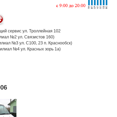
 общий сервис ул. Троллейная 102
 (филиал №2 ул. Связистов 160)
илиал №3 ул. С100, 23 п. Краснообск)
 (филиал №4 ул. Красных зорь 1а)
006