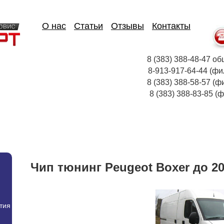
О нас
Статьи
Отзывы
Контакты
8 (383) 388-48-47
8-913-917-64-44
8 (383) 388-58-57 (ф
8 (383) 388-83-85
Чип тюнинг Peugeot Boxer до 2
тия