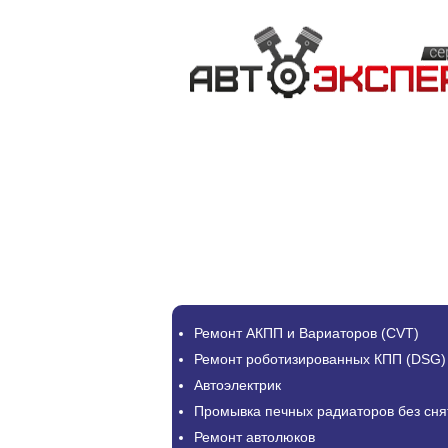
Ремонт АКПП и Вариаторов (CVT)
Ремонт роботизированных КПП (DSG)
Автоэлектрик
Промывка печных радиаторов без сня
Ремонт автолюков