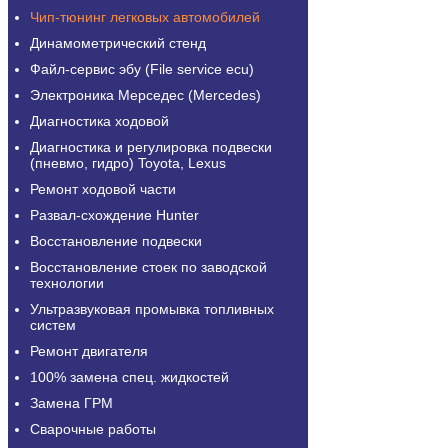
Чип-тюнинг легковых автомобилей
Динамометрический стенд
Файл-сервис эбу (File service ecu)
Электроника Мерседес (Mercedes)
Диагностика ходовой
Диагностика и регулировка подвески
(пневмо, гидро) Toyota, Lexus
Ремонт ходовой части
Развал-схождение Hunter
Восстановление подвески
Восстановление стоек по заводской
технологии
Ультразвуковая промывка топливных
систем
Ремонт двигателя
100% замена спец. жидкостей
Замена ГРМ
Сварочные работы