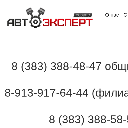
О нас
С
8 (383) 388-48-47 об
8-913-917-64-44 (фи
8 (383) 388-58