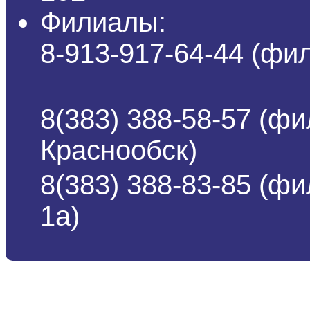
Филиалы:
8-913-917-64-44 (ф
8(383) 388-58-57 (фи
Краснообск)
8(383) 388-83-85 (ф
1а)