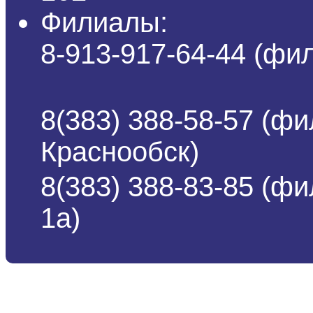
Филиалы:
8-913-917-64-44 (ф
8(383) 388-58-57 (фи
Краснообск)
8(383) 388-83-85 (ф
1а)