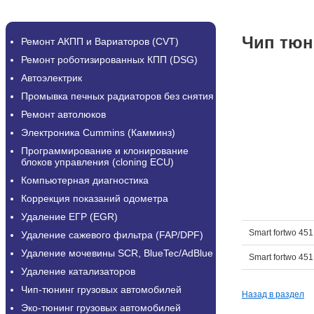
Чип тюн
Ремонт АКПП и Вариаторов (CVT)
Ремонт роботизированных КПП (DSG)
Автоэлектрик
Промывка печных радиаторов без снятия
Ремонт автолюков
Электроника Cummins (Камминз)
Программирование и клонирование
блоков управления (cloning ECU)
Компьютерная диагностика
Коррекция показаний одометра
Удаление ЕГР (EGR)
Smart fortwo 451 
Удаление сажевого фильтра (FAP/DPF)
Удаление мочевины SCR, BlueTec/AdBlue
Smart fortwo 451
Удаление катализаторов
Чип-тюнинг грузовых автомобилей
Назад в раздел
Эко-тюнинг грузовых автомобилей