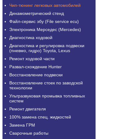
Чип-тюнинг легковых автомобилей
Динамометрический стенд
Файл-сервис эбу (File service ecu)
Электроника Мерседес (Mercedes)
Диагностика ходовой
Диагностика и регулировка подвески
(пневмо, гидро) Toyota, Lexus
Ремонт ходовой части
Развал-схождение Hunter
Восстановление подвески
Восстановление стоек по заводской
технологии
Ультразвуковая промывка топливных
систем
Ремонт двигателя
100% замена спец. жидкостей
Замена ГРМ
Сварочные работы