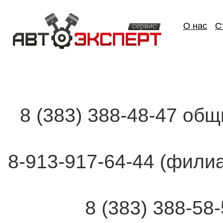
О нас
С
8 (383) 388-48-47 об
8-913-917-64-44 (фи
8 (383) 388-58