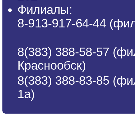
Филиалы:
8-913-917-64-44 (ф
8(383) 388-58-57 (фи
Краснообск)
8(383) 388-83-85 (ф
1а)