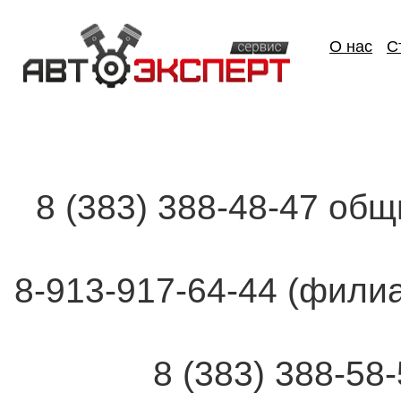
О нас
С
8 (383) 388-48-47 об
8-913-917-64-44 (фи
8 (383) 388-58