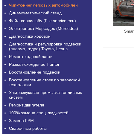
Чип-тюнинг легковых автомобилей
Динамометрический стенд
Файл-сервис эбу (File service ecu)
Электроника Мерседес (Mercedes)
Smart
Диагностика ходовой
Диагностика и регулировка подвески
(пневмо, гидро) Toyota, Lexus
Ремонт ходовой части
Развал-схождение Hunter
Восстановление подвески
Восстановление стоек по заводской
технологии
Ультразвуковая промывка топливных
систем
Ремонт двигателя
100% замена спец. жидкостей
Замена ГРМ
Сварочные работы