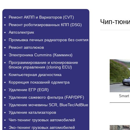
Ремонт АКПП и Вариаторов (CVT)
Чип-тюн
Ремонт роботизированных КПП (DSG)
Автоэлектрик
Промывка печных радиаторов без снятия
Ремонт автолюков
Электроника Cummins (Камминз)
Программирование и клонирование
блоков управления (cloning ECU)
Компьютерная диагностика
Коррекция показаний одометра
Удаление ЕГР (EGR)
Smart
Удаление сажевого фильтра (FAP/DPF)
Удаление мочевины SCR, BlueTec/AdBlue
Удаление катализаторов
Чип-тюнинг грузовых автомобилей
Эко-тюнинг грузовых автомобилей