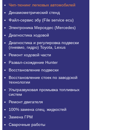
Чип-тюнинг легковых автомобилей
Динамометрический стенд
Файл-сервис эбу (File service ecu)
Электроника Мерседес (Mercedes)
Диагностика ходовой
Диагностика и регулировка подвески
(пневмо, гидро) Toyota, Lexus
Ремонт ходовой части
Развал-схождение Hunter
Восстановление подвески
Восстановление стоек по заводской
технологии
Ультразвуковая промывка топливных
систем
Ремонт двигателя
100% замена спец. жидкостей
Замена ГРМ
Сварочные работы