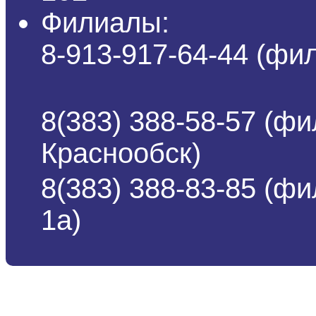
Филиалы:
8-913-917-64-44 (ф
8(383) 388-58-57 (фи
Краснообск)
8(383) 388-83-85 (ф
1а)