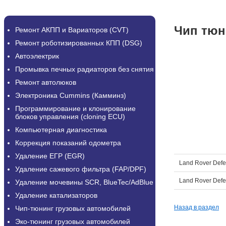
Чип тюн
Ремонт АКПП и Вариаторов (CVT)
Ремонт роботизированных КПП (DSG)
Автоэлектрик
Промывка печных радиаторов без снятия
Ремонт автолюков
Электроника Cummins (Камминз)
Программирование и клонирование
блоков управления (cloning ECU)
Компьютерная диагностика
Коррекция показаний одометра
Удаление ЕГР (EGR)
Land Rover Def
Удаление сажевого фильтра (FAP/DPF)
Land Rover Def
Удаление мочевины SCR, BlueTec/AdBlue
Удаление катализаторов
Назад в раздел
Чип-тюнинг грузовых автомобилей
Эко-тюнинг грузовых автомобилей