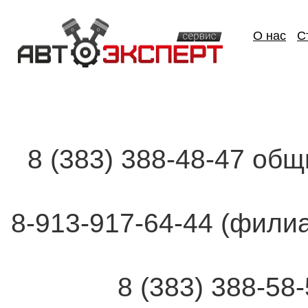
О нас
С
8 (383) 388-48-47 об
8-913-917-64-44 (фи
8 (383) 388-58