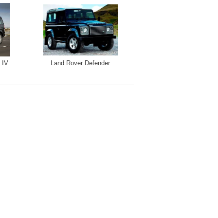
 IV
Land Rover Defender