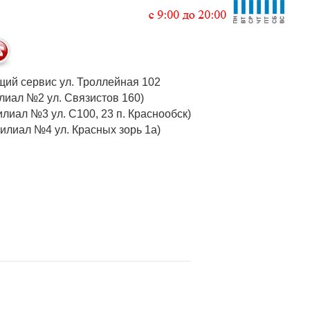
 общий сервис ул. Троллейная 102
 (филиал №2 ул. Связистов 160)
илиал №3 ул. С100, 23 п. Краснообск)
 (филиал №4 ул. Красных зорь 1а)