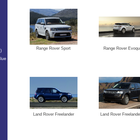
Range Rover Sport
Range Rover Evoqu
)
lue
Land Rover Freelander
Land Rover Freelander