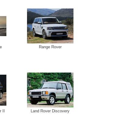
e
Range Rover
 II
Land Rover Discovery