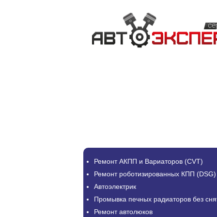
Ремонт АКПП и Вариаторов (CVT)
Ремонт роботизированных КПП (DSG)
Автоэлектрик
Промывка печных радиаторов без сня
Ремонт автолюков