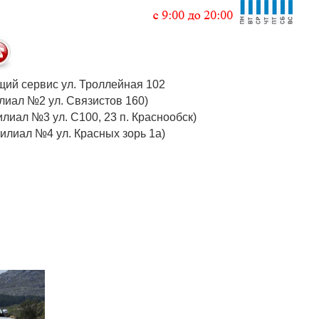
 общий сервис ул. Троллейная 102
 (филиал №2 ул. Связистов 160)
илиал №3 ул. С100, 23 п. Краснообск)
 (филиал №4 ул. Красных зорь 1а)