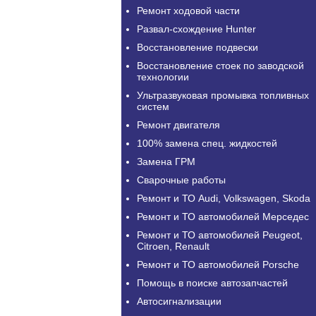
Ремонт ходовой части
Развал-схождение Hunter
Восстановление подвески
Восстановление стоек по заводской
технологии
Ультразвуковая промывка топливных
систем
Ремонт двигателя
100% замена спец. жидкостей
Замена ГРМ
Сварочные работы
Ремонт и ТО Audi, Volkswagen, Skoda
Ремонт и ТО автомобилей Мерседес
Ремонт и ТО автомобилей Peugeot,
Citroen, Renault
Ремонт и ТО автомобилей Porsche
Помощь в поиске автозапчастей
Автосигнализации