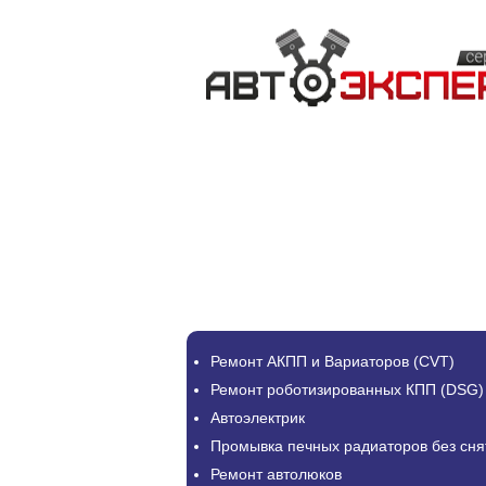
Ремонт АКПП и Вариаторов (CVT)
Ремонт роботизированных КПП (DSG)
Автоэлектрик
Промывка печных радиаторов без сня
Ремонт автолюков