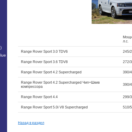
Мощн
л.с.
)
Range Rover Sport 3.0 TDV6
245/2
lue
Range Rover Sport 3.6 TDV8
272/3
Range Rover Sport 4.2 Supercharged
390/4
Range Rover Sport 4.2 Supercharged Чип+Шкив
390/4
компрессора
Range Rover Sport 4.4
299/3
Range Rover Sport 5.0i V8 Supercharged
510/5
Назад в раздел