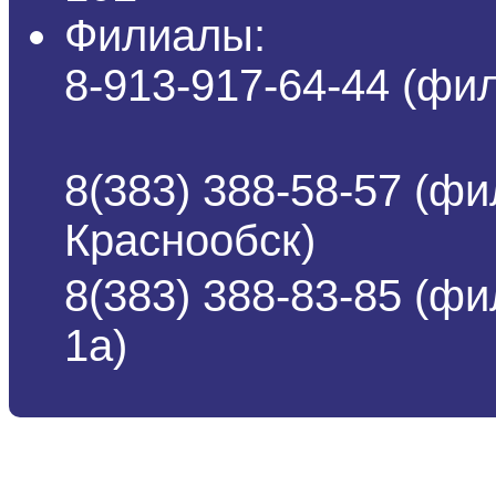
Филиалы:
8-913-917-64-44 (ф
8(383) 388-58-57 (фи
Краснообск)
8(383) 388-83-85 (ф
1а)