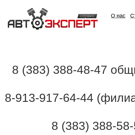
О нас
С
8 (383) 388-48-47 об
8-913-917-64-44 (фи
8 (383) 388-58