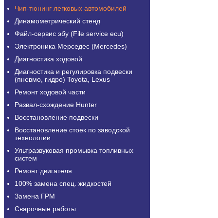
Чип-тюнинг легковых автомобилей
Динамометрический стенд
Файл-сервис эбу (File service ecu)
Электроника Мерседес (Mercedes)
Диагностика ходовой
Диагностика и регулировка подвески
(пневмо, гидро) Toyota, Lexus
Ремонт ходовой части
Развал-схождение Hunter
Восстановление подвески
Восстановление стоек по заводской
технологии
Ультразвуковая промывка топливных
систем
Ремонт двигателя
100% замена спец. жидкостей
Замена ГРМ
Сварочные работы