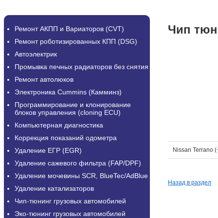
Чип тюни
Ремонт АКПП и Вариаторов (CVT)
Ремонт роботизированных КПП (DSG)
Автоэлектрик
Промывка печных радиаторов без снятия
Ремонт автолюков
Электроника Cummins (Камминз)
Программирование и клонирование
блоков управления (cloning ECU)
Компьютерная диагностика
Коррекция показаний одометра
Удаление ЕГР (EGR)
Nissan Terrano (
Удаление сажевого фильтра (FAP/DPF)
Удаление мочевины SCR, BlueTec/AdBlue
Назад в раздел
Удаление катализаторов
Чип-тюнинг грузовых автомобилей
Эко-тюнинг грузовых автомобилей