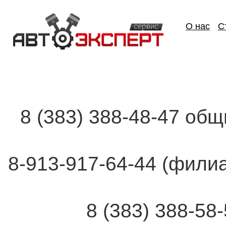
О нас
С
8 (383) 388-48-47 об
8-913-917-64-44 (фи
8 (383) 388-58