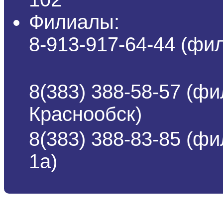
Филиалы:
8-913-917-64-44 (ф
8(383) 388-58-57 (фи
Краснообск)
8(383) 388-83-85 (ф
1а)