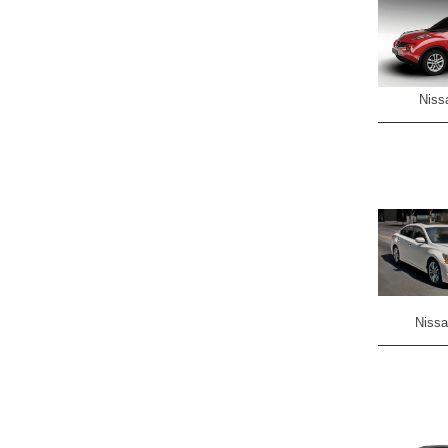
Niss
Nissa