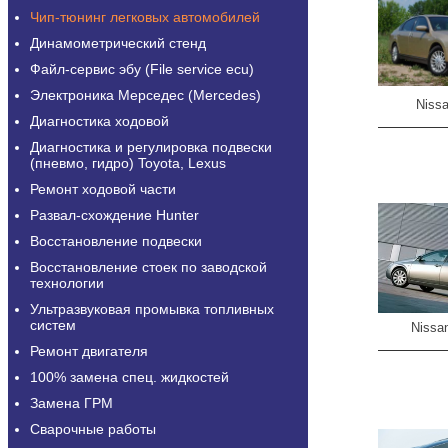
Чип-тюнинг легковых автомобилей
Динамометрический стенд
Файл-сервис эбу (File service ecu)
Электроника Мерседес (Mercedes)
Niss
Диагностика ходовой
Диагностика и регулировка подвески
(пневмо, гидро) Toyota, Lexus
Ремонт ходовой части
Развал-схождение Hunter
Восстановление подвески
Восстановление стоек по заводской
технологии
Ультразвуковая промывка топливных
систем
Nissa
Ремонт двигателя
100% замена спец. жидкостей
Замена ГРМ
Сварочные работы