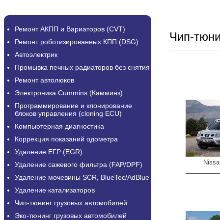
Ремонт АКПП и Вариаторов (CVT)
Чип-тюн
Ремонт роботизированных КПП (DSG)
Автоэлектрик
Промывка печных радиаторов без снятия
Ремонт автолюков
Электроника Cummins (Камминз)
Программирование и клонирование
блоков управления (cloning ECU)
Компьютерная диагностика
Коррекция показаний одометра
Удаление ЕГР (EGR)
Nissa
Удаление сажевого фильтра (FAP/DPF)
Удаление мочевины SCR, BlueTec/AdBlue
Удаление катализаторов
Чип-тюнинг грузовых автомобилей
Эко-тюнинг грузовых автомобилей