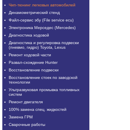
Чип-тюнинг легковых автомобилей
Динамометрический стенд
Файл-сервис эбу (File service ecu)
Электроника Мерседес (Mercedes)
Диагностика ходовой
Диагностика и регулировка подвески
(пневмо, гидро) Toyota, Lexus
Ремонт ходовой части
Развал-схождение Hunter
Восстановление подвески
Восстановление стоек по заводской
технологии
Ультразвуковая промывка топливных
систем
Ремонт двигателя
100% замена спец. жидкостей
Замена ГРМ
Сварочные работы