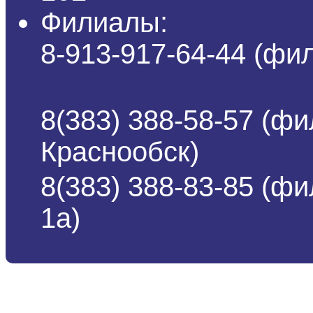
Филиалы:
8-913-917-64-44 (ф
8(383) 388-58-57 (фи
Краснообск)
8(383) 388-83-85 (ф
1а)