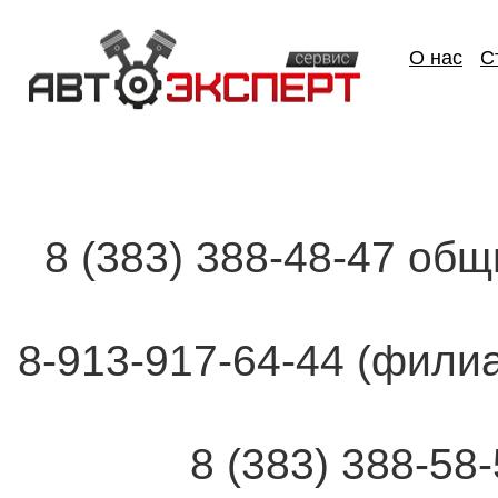
О нас
С
8 (383) 388-48-47 об
8-913-917-64-44 (фи
8 (383) 388-58