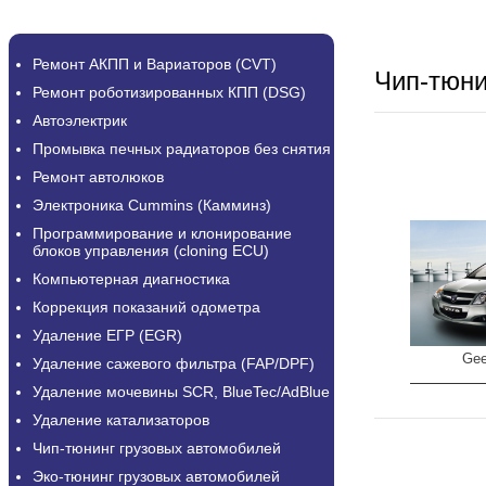
Ремонт АКПП и Вариаторов (CVT)
Чип-тюн
Ремонт роботизированных КПП (DSG)
Автоэлектрик
Промывка печных радиаторов без снятия
Ремонт автолюков
Электроника Cummins (Камминз)
Программирование и клонирование
блоков управления (cloning ECU)
Компьютерная диагностика
Коррекция показаний одометра
Удаление ЕГР (EGR)
Ge
Удаление сажевого фильтра (FAP/DPF)
Удаление мочевины SCR, BlueTec/AdBlue
Удаление катализаторов
Чип-тюнинг грузовых автомобилей
Эко-тюнинг грузовых автомобилей