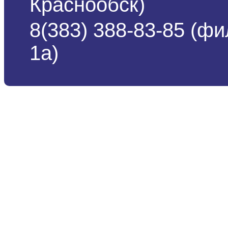
Краснообск)
8(383) 388-83-85 (ф
1а)