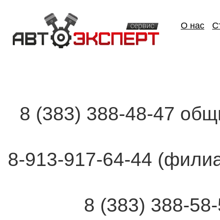
О нас
С
8 (383) 388-48-47 об
8-913-917-64-44 (фи
8 (383) 388-58