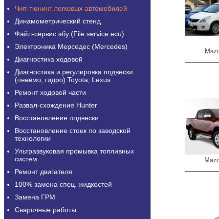
Чип-тюнинг легковых автомобилей
Динамометрический стенд
Файл-сервис эбу (File service ecu)
Электроника Мерседес (Mercedes)
Maz
Диагностика ходовой
Диагностика и регулировка подвески
(пневмо, гидро) Toyota, Lexus
Ремонт ходовой части
Развал-схождение Hunter
Восстановление подвески
Восстановление стоек по заводской
технологии
Ультразвуковая промывка топливных
систем
Maz
Ремонт двигателя
100% замена спец. жидкостей
Замена ГРМ
Сварочные работы