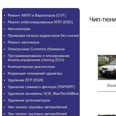
Ремонт АКПП и Вариаторов (CVT)
Чип-тюн
Ремонт роботизированных КПП (DSG)
Автоэлектрик
Промывка печных радиаторов без снятия
Ремонт автолюков
Электроника Cummins (Камминз)
Программирование и клонирование
блоков управления (cloning ECU)
Компьютерная диагностика
Коррекция показаний одометра
Удаление ЕГР (EGR)
Mazda
Удаление сажевого фильтра (FAP/DPF)
Удаление мочевины SCR, BlueTec/AdBlue
Удаление катализаторов
Чип-тюнинг грузовых автомобилей
Эко-тюнинг грузовых автомобилей