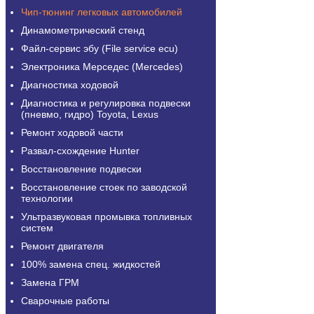
Чип-тюнинг легковых автомобилей
Динамометрический стенд
Файл-сервис эбу (File service ecu)
Электроника Мерседес (Mercedes)
Диагностика ходовой
Диагностика и регулировка подвески
(пневмо, гидро) Toyota, Lexus
Ремонт ходовой части
Развал-схождение Hunter
Восстановление подвески
Восстановление стоек по заводской
технологии
Ультразвуковая промывка топливных
систем
Ремонт двигателя
100% замена спец. жидкостей
Замена ГРМ
Сварочные работы