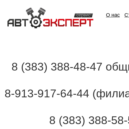
О нас
С
8 (383) 388-48-47 об
8-913-917-64-44 (фи
8 (383) 388-58