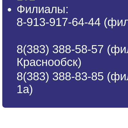
Филиалы:
8-913-917-64-44 (ф
8(383) 388-58-57 (фи
Краснообск)
8(383) 388-83-85 (ф
1а)