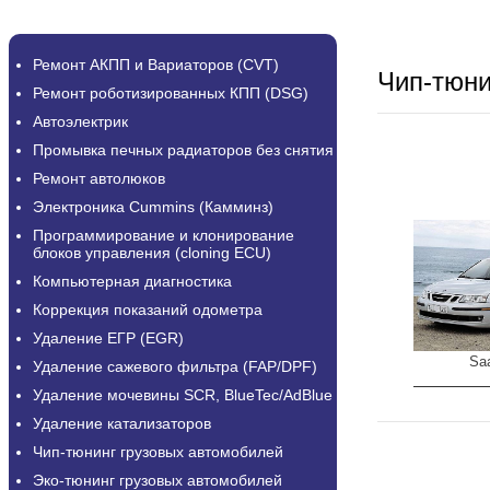
Ремонт АКПП и Вариаторов (CVT)
Чип-тюн
Ремонт роботизированных КПП (DSG)
Автоэлектрик
Промывка печных радиаторов без снятия
Ремонт автолюков
Электроника Cummins (Камминз)
Программирование и клонирование
блоков управления (cloning ECU)
Компьютерная диагностика
Коррекция показаний одометра
Удаление ЕГР (EGR)
Sa
Удаление сажевого фильтра (FAP/DPF)
Удаление мочевины SCR, BlueTec/AdBlue
Удаление катализаторов
Чип-тюнинг грузовых автомобилей
Эко-тюнинг грузовых автомобилей