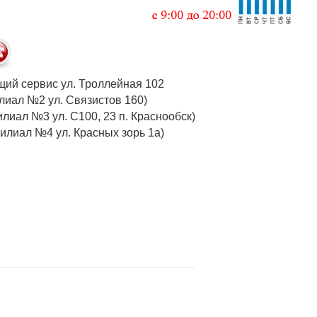
 общий сервис ул. Троллейная 102
 (филиал №2 ул. Связистов 160)
илиал №3 ул. С100, 23 п. Краснообск)
 (филиал №4 ул. Красных зорь 1а)