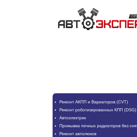
Ремонт АКПП и Вариаторов (CVT)
Ремонт роботизированных КПП (DSG)
Автоэлектрик
Промывка печных радиаторов без сня
Ремонт автолюков